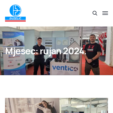
Mjesec:
rujan 2024.