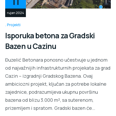
11
rujan 2024
Projekti
Isporuka betona za Gradski
Bazen u Cazinu
Đuzelić Betonara ponosno učestvuje u jednom
od najvažnijih infrastrukturnih projekata za grad
Cazin – izgradnji Gradskog Bazena. Ovaj
ambiciozni projekt, ključan za potrebe lokalne
zajednice, podrazumijeva ukupnu površinu
bazena od blizu 3.000 m², sa suterenom,
prizemljem i spratom. Gradski bazen će…