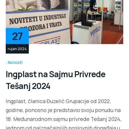
27
rujan 2024
Novosti
Ingplast na Sajmu Privrede
Tešanj 2024
Ingplast, članica Đuzelić Grupacije od 2022.
godine, ponosno je predstavio svoju ponudu na
18. Međunarodnom sajmu privrede Tešanj 2024,
jednom od najznačajnijih poslovnih događaja u