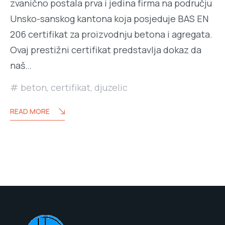
zvanično postala prva i jedina firma na području
Unsko-sanskog kantona koja posjeduje BAS EN
206 certifikat za proizvodnju betona i agregata.
Ovaj prestižni certifikat predstavlja dokaz da
naš…
beton
,
certifikat
,
djuzelic
READ MORE