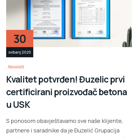
30
svibanj 2025
Novosti
Kvalitet potvrđen! Đuzelic prvi
certificirani proizvođač betona
u USK
S ponosom obavještavamo sve naše klijente,
partnere i saradnike da je Đuzelić Grupacija