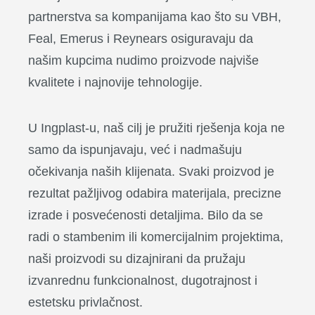
partnerstva sa kompanijama kao što su VBH,
Feal, Emerus i Reynears osiguravaju da
našim kupcima nudimo proizvode najviše
kvalitete i najnovije tehnologije.
U Ingplast-u, naš cilj je pružiti rješenja koja ne
samo da ispunjavaju, već i nadmašuju
očekivanja naših klijenata. Svaki proizvod je
rezultat pažljivog odabira materijala, precizne
izrade i posvećenosti detaljima. Bilo da se
radi o stambenim ili komercijalnim projektima,
naši proizvodi su dizajnirani da pružaju
izvanrednu funkcionalnost, dugotrajnost i
estetsku privlačnost.