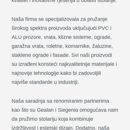
kvalitet i inovativne rješenja u oblasti stolarije.
Naša firma se specijalizovala za pružanje
širokog spektra proizvoda uključujući PVC i
ALU prozore, vrata, klizne sisteme, ograde,
garažna vrata, roletne, komarnike, žaluzine,
staklene ograde i fasade. Svi naši proizvodi
su izrađeni koristeći najkvalitetnije materijale i
najnovije tehnologije kako bi zadovoljili
najviše standarde u industriji.
Naša saradnja sa renomiranim partnerima
kao što su Gealan i Siegenia omogućava nam
da pružimo stolariju koja kombinuje
izdržljivost i estetski dizajn. Dodatno, naša