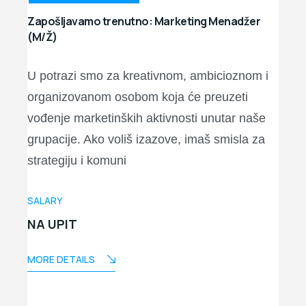
Zapošljavamo trenutno: Marketing Menadžer
(M/Ž)
U potrazi smo za kreativnom, ambicioznom i
organizovanom osobom koja će preuzeti
vođenje marketinških aktivnosti unutar naše
grupacije. Ako voliš izazove, imaš smisla za
strategiju i komuni
SALARY
NA UPIT
MORE DETAILS