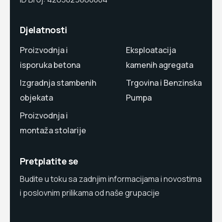
Djelatnosti
Proizvodnja i
Eksploatacija
isporuka betona
kamenih agregata
Izgradnja stambenih
Trgovina i Benzinska
objekata
Pumpa
Proizvodnja i
montaža stolarije
Pretplatite se
Budite u toku sa zadnjim informacijama i novostima
i poslovnim prilikama od naše grupacije