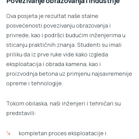
Povezivanje obrazovanja i industrije
Ova posjeta je rezultat naše stalne
posvećenosti povezivanju obrazovanja i
privrede, kao i podršci budućim inženjerima u
sticanju praktičnih znanja. Studenti su imali
priliku da iz prve ruke vide kako izgleda
eksploatacija i obrada kamena, kao i
proizvodnja betona uz primjenu najsavremenije
opreme i tehnologije.
Tokom obilaska, naši inženjeri i tehničari su
predstavili:
kompletan proces eksploatacije i