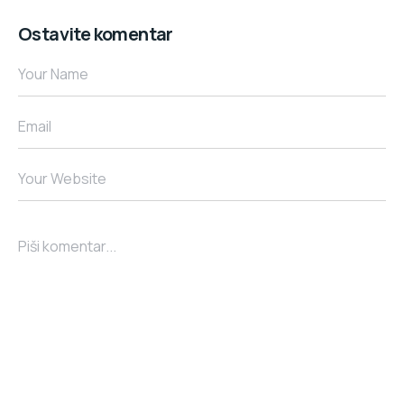
Ostavite komentar
Your Name
Email
Your Website
Piši komentar...