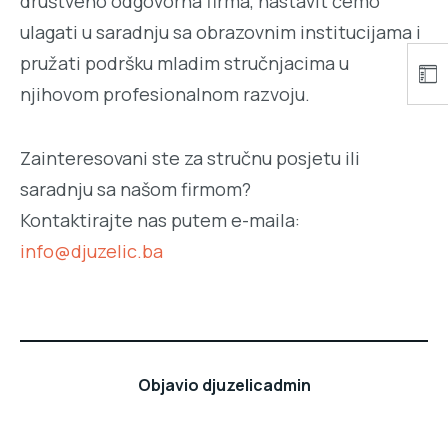
društveno odgovorna firma, nastavit ćemo
ulagati u saradnju sa obrazovnim institucijama i
pružati podršku mladim stručnjacima u
njihovom profesionalnom razvoju.
Zainteresovani ste za stručnu posjetu ili
saradnju sa našom firmom?
Kontaktirajte nas putem e-maila:
info@djuzelic.ba
Objavio
djuzelicadmin