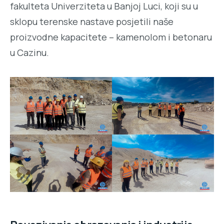
fakulteta Univerziteta u Banjoj Luci, koji su u
sklopu terenske nastave posjetili naše
proizvodne kapacitete – kamenolom i betonaru
u Cazinu.