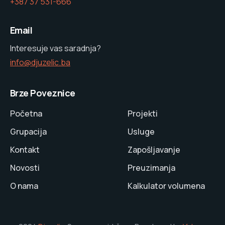
+387 37 531-666
Email
Interesuje vas saradnja?
info@djuzelic.ba
Brze Poveznice
Početna
Projekti
Grupacija
Usluge
Kontakt
Zapošljavanje
Novosti
Preuzimanja
O nama
Kalkulator volumena