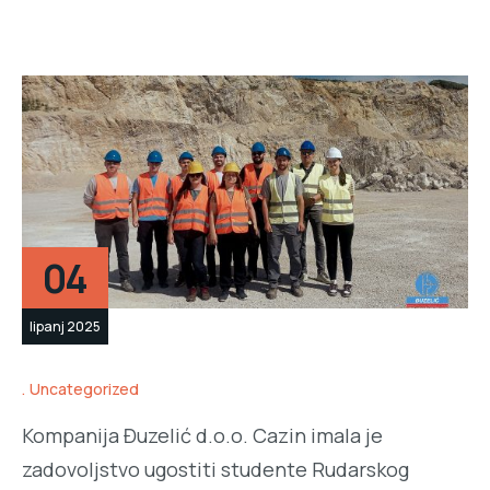
04
lipanj 2025
Uncategorized
Kompanija Đuzelić d.o.o. Cazin imala je
zadovoljstvo ugostiti studente Rudarskog